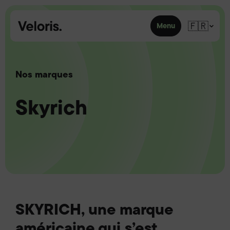
Skip to content
🇫🇷
Menu
Nos marques
Skyrich
SKYRICH, une marque
américaine qui s’est