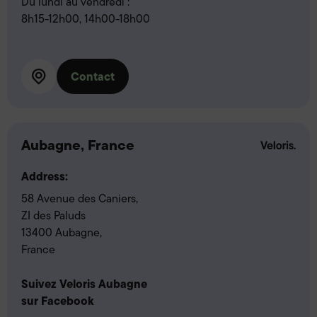
Du lundi au vendredi :
8h15-12h00, 14h00-18h00
Contact
Aubagne, France
Address:
58 Avenue des Caniers,
ZI des Paluds
13400 Aubagne,
France
Suivez Veloris Aubagne
sur Facebook