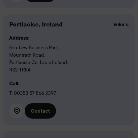
Portlaoise, Ireland
Address:
Kea-Lew Business Park,
Mountrath Road,
Portlaoise Co. Laois Ireland,
R32 TRK4
Call:
T:
00353 57 866 2397
Contact