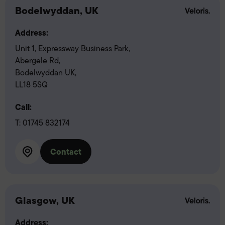
Bodelwyddan, UK
Address:
Unit 1, Expressway Business Park,
Abergele Rd,
Bodelwyddan UK,
LL18 5SQ
Call:
T:
01745 832174
Contact
Glasgow, UK
Address: