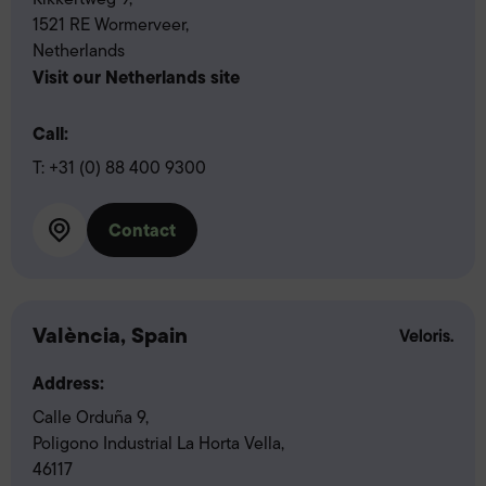
1521 RE Wormerveer,
Netherlands
Visit our Netherlands site
Call:
T:
+31 (0) 88 400 9300
Contact
València, Spain
Address:
Calle Orduña 9,
Poligono Industrial La Horta Vella,
46117