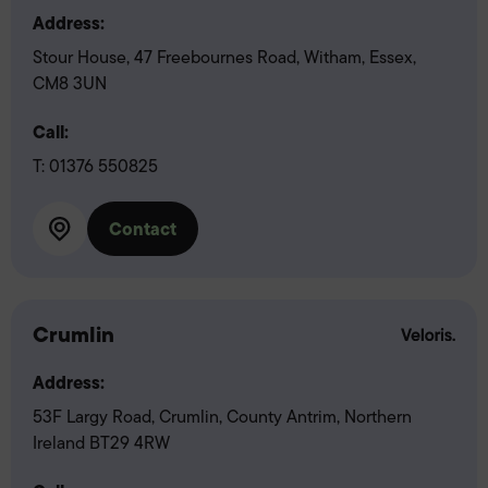
Address:
Stour House, 47 Freebournes Road, Witham, Essex,
CM8 3UN
Call:
T:
01376 550825
Contact
Crumlin
Address:
53F Largy Road, Crumlin, County Antrim, Northern
Ireland BT29 4RW