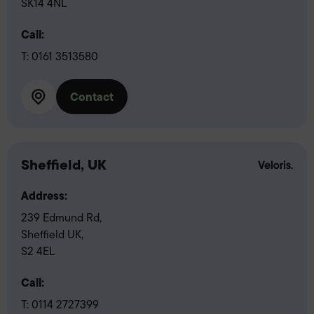
SK14 4NL
Call:
T:
0161 3513580
Contact
Sheffield, UK
Address:
239 Edmund Rd,
Sheffield UK,
S2 4EL
Call:
T:
0114 2727399