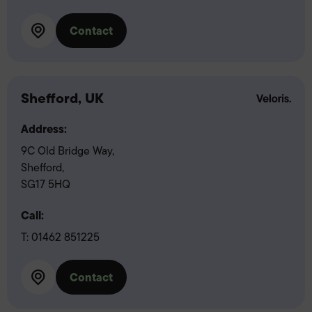
Contact
Shefford, UK
Address:
9C Old Bridge Way,
Shefford,
SG17 5HQ
Call:
T:
01462 851225
Contact