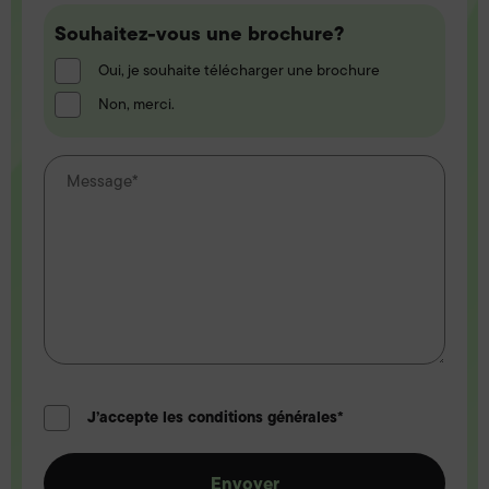
Souhaitez-
Souhaitez-vous une brochure?
vous
Oui, je souhaite télécharger une brochure
une
Non, merci.
brochure?
J’accepte les conditions générales*