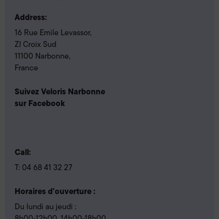
Address:
16 Rue Emile Levassor,
ZI Croix Sud
11100 Narbonne,
France
Suivez Veloris Narbonne
sur Facebook
Call:
T:
04 68 41 32 27
Horaires d'ouverture :
Du lundi au jeudi :
8h00-12h00, 14h00-18h00