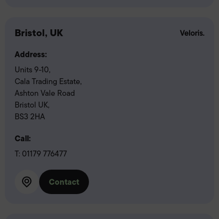
Bristol, UK
Address:
Units 9-10,
Cala Trading Estate,
Ashton Vale Road
Bristol UK,
BS3 2HA
Call:
T:
01179 776477
Contact