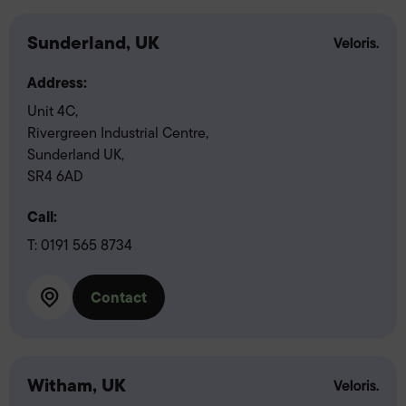
Sunderland, UK
Address:
Unit 4C,
Rivergreen Industrial Centre,
Sunderland UK,
SR4 6AD
Call:
T:
0191 565 8734
Contact
Witham, UK