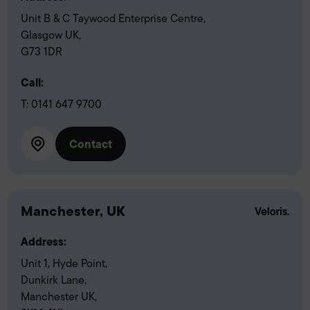
Unit B & C Taywood Enterprise Centre,
Glasgow UK,
G73 1DR
Call:
T:
0141 647 9700
Contact
Manchester, UK
Address:
Unit 1, Hyde Point,
Dunkirk Lane,
Manchester UK,